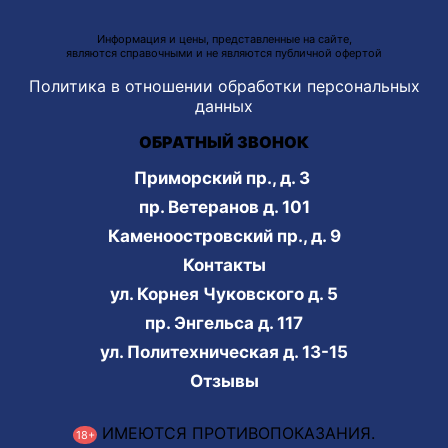
Информация и цены, представленные на сайте,
являются справочными и не являются публичной офертой
Политика в отношении обработки персональных
данных
ОБРАТНЫЙ ЗВОНОК
Приморский пр., д. 3
пр. Ветеранов д. 101
Каменоостровский пр., д. 9
Контакты
ул. Корнея Чуковского д. 5
пр. Энгельса д. 117
ул. Политехническая д. 13-15
Отзывы
ИМЕЮТСЯ ПРОТИВОПОКАЗАНИЯ.
18+