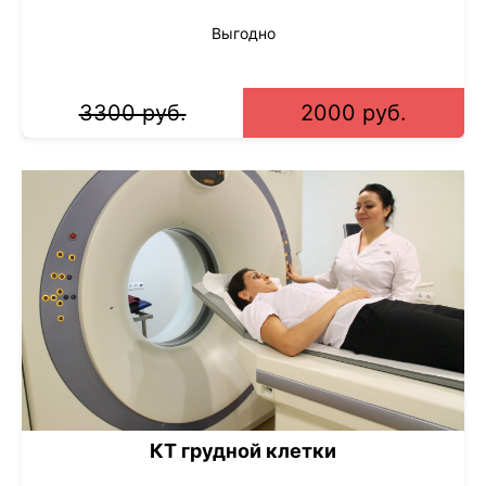
Выгодно
3300 руб.
2000 руб.
КТ грудной клетки