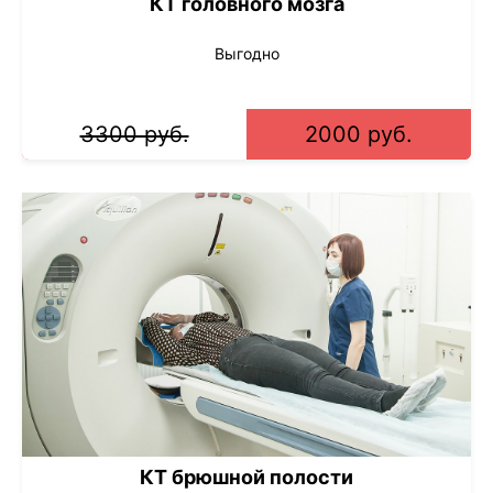
КТ головного мозга
Выгодно
3300 руб.
2000 руб.
КТ брюшной полости