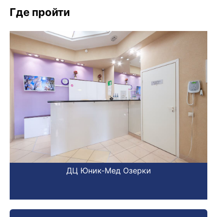
Где пройти
ДЦ Юник-Мед Озерки