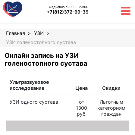
Ежедневно с 8:00 - 23:00
+7(812)372-69-39
Главная
УЗИ
УЗИ голеностопного сустава
Онлайн запись на УЗИ
голеностопного сустава
Ультразвуковое
исследование
Цена
Скидки
УЗИ одного сустава
от
Льготным
1300
категориям
руб.
граждан