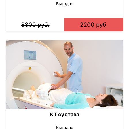
Выгодно
3300 руб.
2200 руб.
КТ сустава
Выгодно