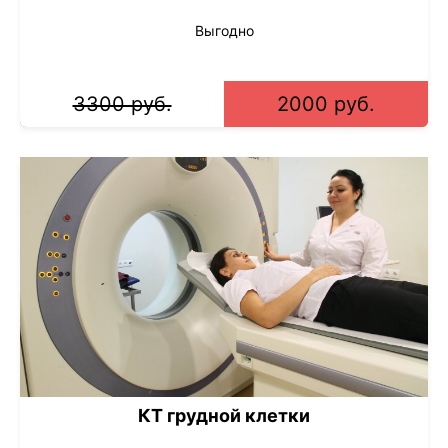
Выгодно
3300 руб.
2000 руб.
КТ грудной клетки