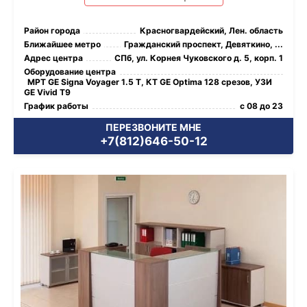
Район города
Красногвардейский, Лен. область
Ближайшее метро
Гражданский проспект, Девяткино, ...
Адрес центра
СПб, ул. Корнея Чуковского д. 5, корп. 1
Оборудование центра
МРТ GE Signa Voyager 1.5 Т, КТ GE Optima 128 срезов, УЗИ
GE Vivid T9
График работы
с 08 до 23
ПЕРЕЗВОНИТЕ МНЕ
+7(812)646-50-12