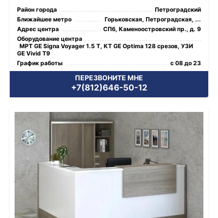
Район города
Петроградский
Ближайшее метро
Горьковская, Петроградская, ...
Адрес центра
СПб, Каменоостровский пр., д. 9
Оборудование центра
МРТ GE Signa Voyager 1.5 Т, КТ GE Optima 128 срезов, УЗИ
GE Vivid T9
График работы
с 08 до 23
ПЕРЕЗВОНИТЕ МНЕ
+7(812)646-50-12