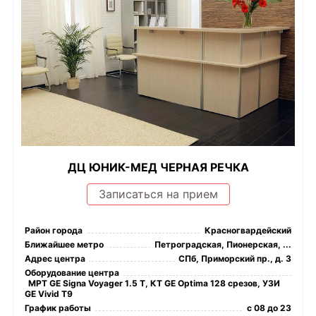
ДЦ ЮНИК-МЕД ЧЕРНАЯ РЕЧКА
Записаться на прием
Район города
Красногвардейский
Ближайшее метро
Петроградская, Пионерская, ...
Адрес центра
СПб, Приморский пр., д. 3
Оборудование центра
МРТ GE Signa Voyager 1.5 Т, КТ GE Optima 128 срезов, УЗИ
GE Vivid T9
График работы
с 08 до 23