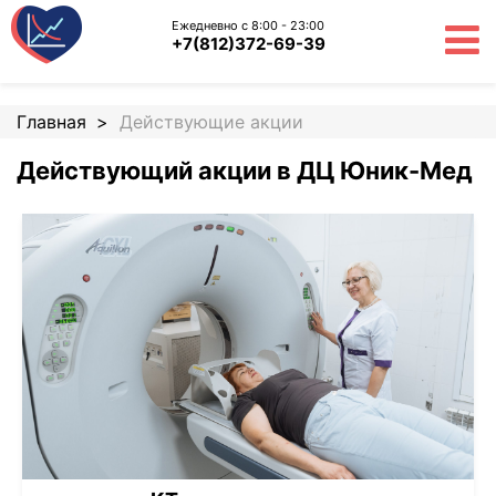
Ежедневно с 8:00 - 23:00
+7(812)372-69-39
Главная
Действующие акции
Действующий акции в ДЦ Юник-Мед