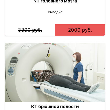
КТ головного мозга
Выгодно
3300 руб.
2000 руб.
КТ брюшной полости