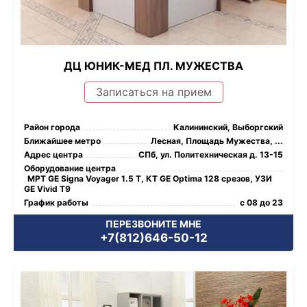
ДЦ ЮНИК-МЕД ПЛ. МУЖЕСТВА
Записаться на прием
Район города
Калининский, Выборгский
Ближайшее метро
Лесная, Площадь Мужества, ...
Адрес центра
СПб, ул. Политехническая д. 13-15
Оборудование центра
МРТ GE Signa Voyager 1.5 Т, КТ GE Optima 128 срезов, УЗИ
GE Vivid T9
График работы
с 08 до 23
ПЕРЕЗВОНИТЕ МНЕ
+7(812)646-50-12