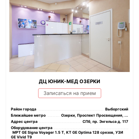
ДЦ ЮНИК-МЕД ОЗЕРКИ
Записаться на прием
Район города
Выборгский
Ближайшее метро
Озерки, Проспект Просвещения, ...
Адрес центра
СПб, пр. Энгельса д. 117
Оборудование центра
МРТ GE Signa Voyager 1.5 Т, КТ GE Optima 128 срезов, УЗИ
GE Vivid T9