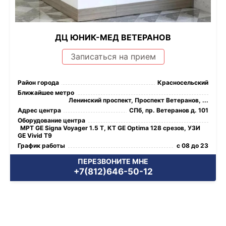
ДЦ ЮНИК-МЕД ВЕТЕРАНОВ
Записаться на прием
Район города
Красносельский
Ближайшее метро
Ленинский проспект, Проспект Ветеранов, ...
Адрес центра
СПб, пр. Ветеранов д. 101
Оборудование центра
МРТ GE Signa Voyager 1.5 Т, КТ GE Optima 128 срезов, УЗИ
GE Vivid T9
График работы
с 08 до 23
ПЕРЕЗВОНИТЕ МНЕ
+7(812)646-50-12