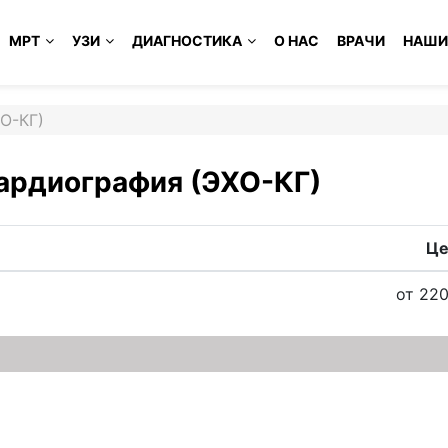
МРТ
УЗИ
ДИАГНОСТИКА
О НАС
ВРАЧИ
НАШИ
О-КГ)
кардиография (ЭХО-КГ)
Це
от 220