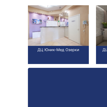
теранов
ДЦ Юник-Мед Озерки
ДЦ