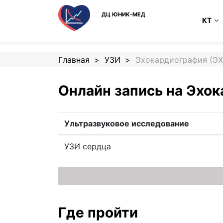
ДЦ ЮНИК-МЕД
КТ
Главная
УЗИ
Эхокардиография (ЭХ
Онлайн запись на Эхо
Ультразвуковое исследование
УЗИ сердца
Где пройти