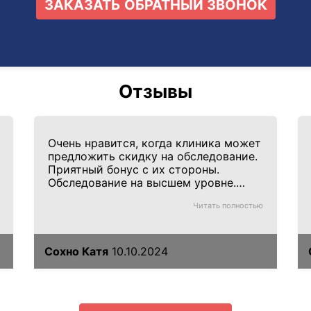
ЗАКАЗАТЬ ОБРАТНЫЙ ЗВОНОК
Отзывы
Очень нравится, когда клиника может
предложить скидку на обследование.
Приятный бонус с их стороны.
Обследование на высшем уровне.
Персонал компетентен в любом
Читать полностью
вопросе, тактичен и приветлив.
Специалисты высоко
квалифицированы.
Сохно Катя
10.10.2024