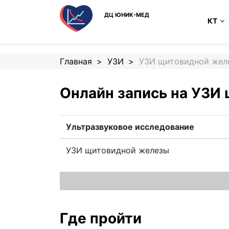
ДЦ ЮНИК-МЕД
КТ
Главная
УЗИ
УЗИ щитовидной жел
Онлайн запись на УЗИ
Ультразвуковое исследование
УЗИ щитовидной железы
Где пройти