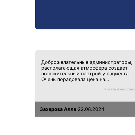
Доброжелательные администраторы,
располагающая атмосфера создает
положительный настрой у пациента.
Очень порадовала цена на
обследование. Специалисты
Читать полностью
высококвалифицированные.
Обязательно обращусь еще!
Захарова Алла
22.08.2024