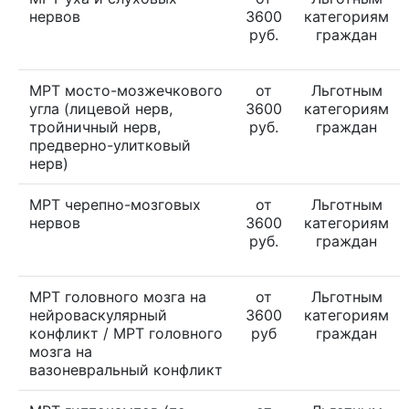
нервов
3600
категориям
руб.
граждан
МРТ мосто-мозжечкового
от
Льготным
угла (лицевой нерв,
3600
категориям
тройничный нерв,
руб.
граждан
предверно-улитковый
нерв)
МРТ черепно-мозговых
от
Льготным
нервов
3600
категориям
руб.
граждан
МРТ головного мозга на
от
Льготным
нейроваскулярный
3600
категориям
конфликт / МРТ головного
руб
граждан
мозга на
вазоневральный конфликт