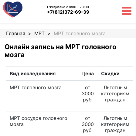
Ежедневно с 8:00 - 23:00
+7(812)372-69-39
Главная
МРТ
МРТ головного мозга
Онлайн запись на МРТ головного
мозга
Вид исследования
Цена
Скидки
МРТ головного мозга
от
Льготным
3000
категориям
руб.
граждан
МРТ сосудов головного
от
Льготным
мозга
3000
категориям
руб.
граждан