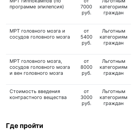
МРТ гиппокампов (по
от
Льготным
программе эпилепсия)
7000
категориям
руб.
граждан
МРТ головного мозга и
от
Льготным
сосудов головного мозга
5400
категориям
руб.
граждан
МРТ головного мозга,
от
Льготным
сосудов головного мозга
8000
категориям
и вен головного мозга
руб.
граждан
Стоимость введения
от
Льготным
контрастного вещества
3000
категориям
руб.
граждан
Где пройти