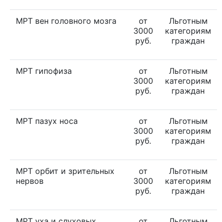
МРТ вен головного мозга
от
Льготным
3000
категориям
руб.
граждан
МРТ гипофиза
от
Льготным
3000
категориям
руб.
граждан
МРТ пазух носа
от
Льготным
3000
категориям
руб.
граждан
МРТ орбит и зрительных
от
Льготным
нервов
3000
категориям
руб.
граждан
МРТ уха и слуховых
от
Льготным