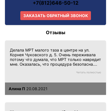
+7(812)646-50-12
ЗАКАЗАТЬ ОБРАТНЫЙ ЗВОНОК
Отзывы
Делала МРТ малого таза в центре на ул.
Корнея Чуковского д. 5. Очень переживала
потому что думала, что МРТ только навредит
мне. Оказалась, что процедура безопасна.
Сотрудникам центра отдельное спасибо за
Читать полностью
поддержку
Алина П
20.08.2021