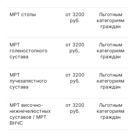
МРТ стопы
от 3200
Льготным
руб.
категориям
граждан
МРТ
от 3200
Льготным
голеностопного
руб..
категориям
сустава
граждан
МРТ
от 3200
Льготным
лучезапястного
руб.
категориям
сустава
граждан
МРТ височно-
от 3200
Льготным
нижнечелюстных
руб.
категориям
суставов / МРТ
граждан
ВНЧС