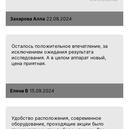
Обязательно обращусь еще!
Захарова Алла
22.08.2024
Осталось положительное впечатление, за
исключением ожидания результата
исследования. А в целом аппарат новый,
цена приятная.
Елена В
15.09.2024
Удобство расположения, современное
оборудование, проходящие акции было