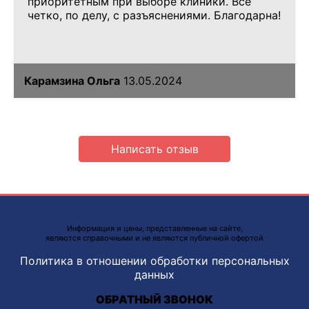
приоритетным при выборе клиники. Все
четко, по делу, с разъяснениями. Благодарна!
Карамзина Ольга
13.05.2024
Написать отзыв
Информация и цены, представленные на сайте,
являются справочными и не являются публичной офертой
Политика в отношении обработки персональных
данных
ОБРАТНЫЙ ЗВОНОК