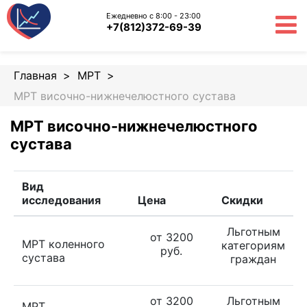
Ежедневно с 8:00 - 23:00
+7(812)372-69-39
Главная
МРТ
МРТ височно-нижнечелюстного сустава
МРТ височно-нижнечелюстного
сустава
Вид
исследования
Цена
Скидки
Льготным
от 3200
МРТ коленного
категориям
руб.
сустава
граждан
от 3200
Льготным
МРТ